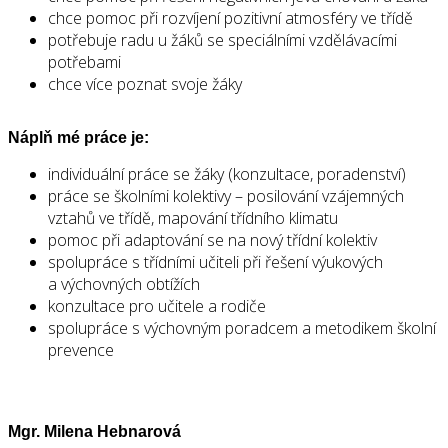
chce pomoc při rozvíjení pozitivní atmosféry ve třídě
potřebuje radu u žáků se speciálními vzdělávacími
potřebami
chce více poznat svoje žáky
Náplň mé práce je:
individuální práce se žáky (konzultace, poradenství)
práce se školními kolektivy – posilování vzájemných
vztahů ve třídě, mapování třídního klimatu
pomoc při adaptování se na nový třídní kolektiv
spolupráce s třídními učiteli při řešení výukových
a výchovných obtížích
konzultace pro učitele a rodiče
spolupráce s výchovným poradcem a metodikem školní
prevence
Mgr. Milena Hebnarová