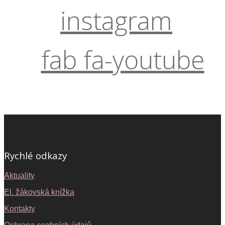
instagram
fab fa-youtube
Rychlé odkazy
Aktuality
El. žákovská knížka
Kontakty