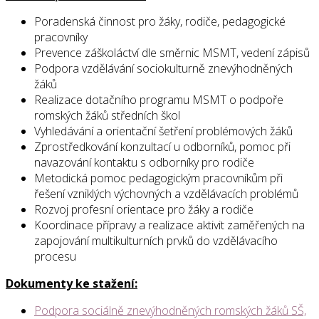
Poradenská činnost pro žáky, rodiče, pedagogické
pracovníky
Prevence záškoláctví dle směrnic MSMT, vedení zápisů
Podpora vzdělávání sociokulturně znevýhodněných
žáků
Realizace dotačního programu MSMT o podpoře
romských žáků středních škol
Vyhledávání a orientační šetření problémových žáků
Zprostředkování konzultací u odborníků, pomoc při
navazování kontaktu s odborníky pro rodiče
Metodická pomoc pedagogickým pracovníkům při
řešení vzniklých výchovných a vzdělávacích problémů
Rozvoj profesní orientace pro žáky a rodiče
Koordinace přípravy a realizace aktivit zaměřených na
zapojování multikulturních prvků do vzdělávacího
procesu
Dokumenty ke stažení:
Podpora sociálně znevýhodněných romských žáků SŠ,