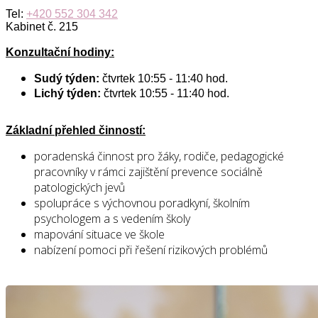
Tel:
+420 552 304 342
Kabinet č. 215
Konzultační hodiny:
Sudý týden:
čtvrtek
10:55 - 11:40 hod.
Lichý týden:
čtvrtek 10:55 - 11:40 hod.
Základní přehled činností:
poradenská činnost pro žáky, rodiče, pedagogické
pracovníky v rámci zajištění prevence sociálně
patologických jevů
spolupráce s výchovnou poradkyní, školním
psychologem a s vedením školy
mapování situace ve škole
nabízení pomoci při řešení rizikových problémů