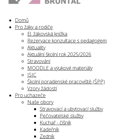
Domů
Pro žáky a rodiče
El. žákovská knížka
Rezervace konzultace s pedagogem
Aktuality
Aktuální školní rok 2025/2026
Stravování
MOODLE a výukové materiály
ISIC
Školní poradenské pracoviště (ŠPP)
Vzory žádostí
Pro uchazeče
Naše obory
Stravovací a ubytovací služby
Pečovatelské služby
Kuchař - číšník
Kadeřník
Zedník