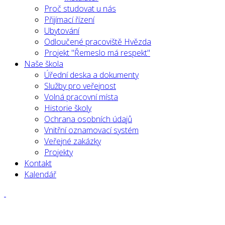
Proč studovat u nás
Přijímací řízení
Ubytování
Odloučené pracoviště Hvězda
Projekt "Řemeslo má respekt"
Naše škola
Úřední deska a dokumenty
Služby pro veřejnost
Volná pracovní místa
Historie školy
Ochrana osobních údajů
Vnitřní oznamovací systém
Veřejné zakázky
Projekty
Kontakt
Kalendář