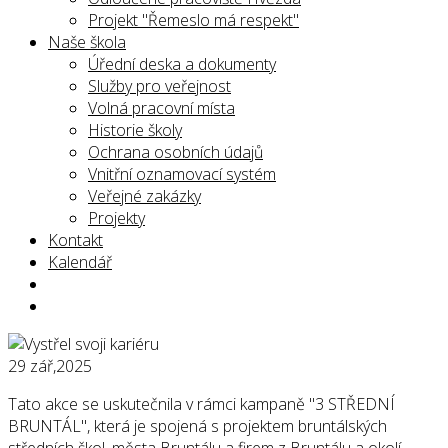
Projekt "Řemeslo má respekt"
Naše škola
Úřední deska a dokumenty
Služby pro veřejnost
Volná pracovní místa
Historie školy
Ochrana osobních údajů
Vnitřní oznamovací systém
Veřejné zakázky
Projekty
Kontakt
Kalendář
29
zář,2025
Tato akce se uskutečnila v rámci kampaně "3 STŘEDNÍ
BRUNTÁL", která je spojená s projektem bruntálských