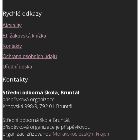
Rychlé odkazy
Aktuality
El. žákovská knížka
Kontakty
Ochrana osobních údajů
Úřední deska
Kontakty
Střední odborná škola, Bruntál
,
příspěvková organizace
Krnovská 998/9, 792 01 Bruntál
Střední odborná škola Bruntál,
příspěvková organizace je příspěvkovou
organizací zřizovanou
Moravskoslezským krajem