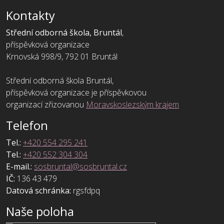
Kontakty
Střední odborná škola, Bruntál
,
příspěvková organizace
Krnovská 998/9, 792 01 Bruntál
Střední odborná škola Bruntál,
příspěvková organizace je příspěvkovou
organizací zřizovanou
Moravskoslezským krajem
Telefon
Tel.:
+420 554 295 241
Tel.:
+420 552 304 304
E-mail.:
sosbruntal@sosbruntal.cz
IČ:
136 43 479
Datová schránka:
rgsfdpq
Naše poloha