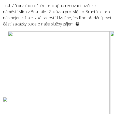
Truhláři prvního ročníku pracují na renovaci laviček z
náměstí Míru v Bruntále. Zakázka pro Město Bruntál je pro
nás nejen ctí, ale také radostí. Uvidíme, jestli po předání první
části zakázky bude o naše služby zájem. 😁