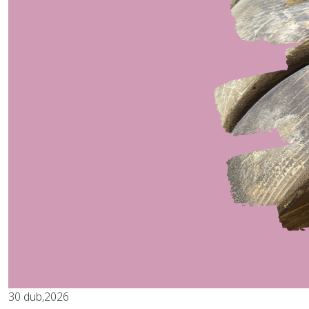
30
dub,2026