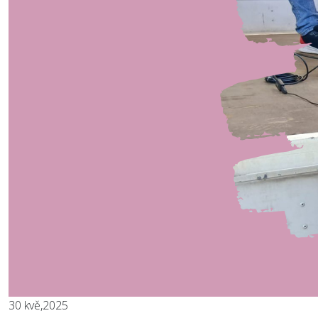
30
kvě,2025