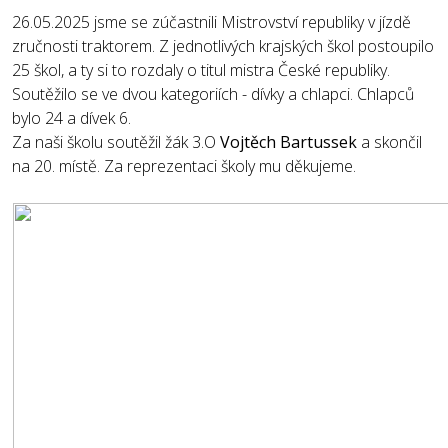
26.05.2025 jsme se zúčastnili Mistrovství republiky v jízdě
zručnosti traktorem. Z jednotlivých krajských škol postoupilo
25 škol, a ty si to rozdaly o titul mistra České republiky.
Soutěžilo se ve dvou kategoriích - dívky a chlapci. Chlapců
bylo 24 a dívek 6.
Za naši školu soutěžil žák 3.O
Vojtěch Bartussek
a skončil
na 20. místě. Za reprezentaci školy mu děkujeme.