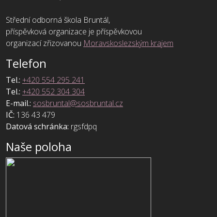
Střední odborná škola Bruntál,
příspěvková organizace je příspěvkovou
organizací zřizovanou
Moravskoslezským krajem
Telefon
Tel.:
+420 554 295 241
Tel.:
+420 552 304 304
E-mail.:
sosbruntal@sosbruntal.cz
IČ:
136 43 479
Datová schránka:
rgsfdpq
Naše poloha