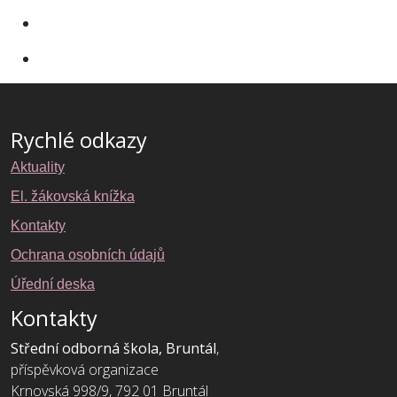
Rychlé odkazy
Aktuality
El. žákovská knížka
Kontakty
Ochrana osobních údajů
Úřední deska
Kontakty
Střední odborná škola, Bruntál
,
příspěvková organizace
Krnovská 998/9, 792 01 Bruntál