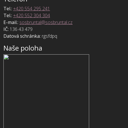
Tel.:
+420 554 295 241
Tel.:
+420 552 304 304
E-mail.:
sosbruntal@sosbruntal.cz
IČ:
136 43 479
Datová schránka:
rgsfdpq
Naše poloha