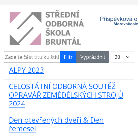
Zadejte část titulku štítku
Počet zobra
Filtr
Vyprázdnit
ALPY 2023
CELOSTÁTNÍ ODBORNÁ SOUTĚŽ
OPRAVÁŘ ZEMĚDĚLSKÝCH STROJŮ
2024
Den otevřených dveří & Den
řemesel