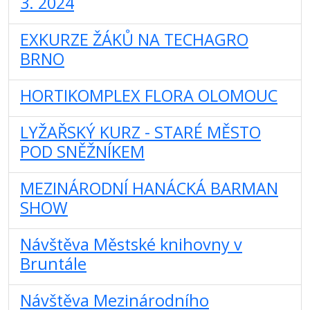
3. 2024
EXKURZE ŽÁKŮ NA TECHAGRO
BRNO
HORTIKOMPLEX FLORA OLOMOUC
LYŽAŘSKÝ KURZ - STARÉ MĚSTO
POD SNĚŽNÍKEM
MEZINÁRODNÍ HANÁCKÁ BARMAN
SHOW
Návštěva Městské knihovny v
Bruntále
Návštěva Mezinárodního