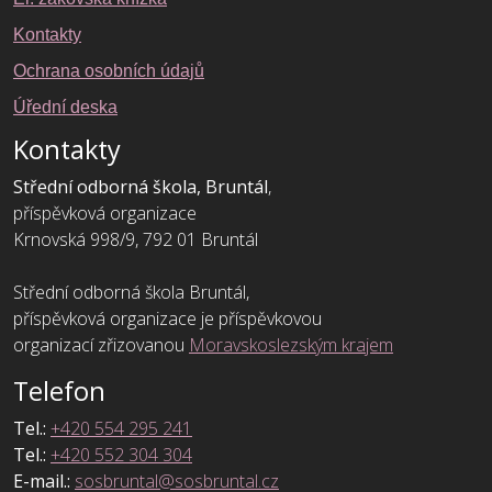
Kontakty
Ochrana osobních údajů
Úřední deska
Kontakty
Střední odborná škola, Bruntál
,
příspěvková organizace
Krnovská 998/9, 792 01 Bruntál
Střední odborná škola Bruntál,
příspěvková organizace je příspěvkovou
organizací zřizovanou
Moravskoslezským krajem
Telefon
Tel.:
+420 554 295 241
Tel.:
+420 552 304 304
E-mail.:
sosbruntal@sosbruntal.cz