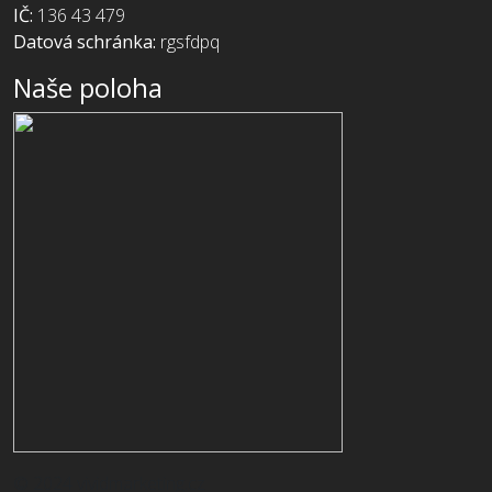
IČ:
136 43 479
Datová schránka:
rgsfdpq
Naše poloha
© 2024 vividmarketing.cz